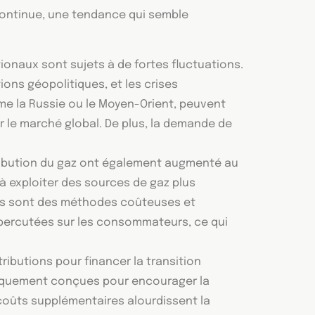
continue, une tendance qui semble
tionaux sont sujets à de fortes fluctuations.
ions géopolitiques, et les crises
e la Russie ou le Moyen-Orient, peuvent
r le marché global. De plus, la demande de
tribution du gaz ont également augmenté au
 à exploiter des sources de gaz plus
ndes sont des méthodes coûteuses et
percutées sur les consommateurs, ce qui
ibutions pour financer la transition
ifiquement conçues pour encourager la
coûts supplémentaires alourdissent la