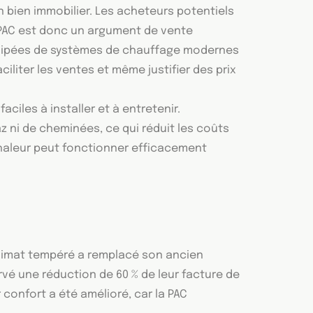
n bien immobilier. Les acheteurs potentiels
 PAC est donc un argument de vente
quipées de systèmes de chauffage modernes
liter les ventes et même justifier des prix
iles à installer et à entretenir.
 ni de cheminées, ce qui réduit les coûts
 chaleur peut fonctionner efficacement
climat tempéré a remplacé son ancien
rvé une réduction de 60 % de leur facture de
 confort a été amélioré, car la PAC