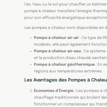
l’air, l’eau ou le sol pour chauffer un bâti
pompe à chaleur transfère l’énergie thermiq
pour son efficacité énergétique exceptionn
Les pompes à chaleur sont disponibles en di
Pompe à chaleur air-air
: Ce type de PA
modérés, elle peut également fonctio
Pompe à chaleur air-eau
: Ce système c
et la production d’eau chaude sanitair
Pompe à chaleur géothermique
: En e
régions aux températures extrêmes.
Les Avantages des Pompes à Chaleu
Économies d’Énergie :
Les pompes à ch
chauffage traditionnels qui brûlent des
fonctionner un compresseur qui transfè