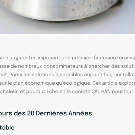
essé d’augmenter, imposant une pression financière croiss
usse de nombreux consommateurs à chercher des solutio
hat. Parmi les solutions disponibles aujourd’hui, l’instal
ur le plan économique qu’écologique. Cet article explore
aleur, et pourquoi choisir la société CAL HAN pour leur i
 Cours des 20 Dernières Années
table