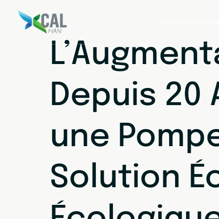
Autoconsomma
L’Augmenta
Depuis 20 A
une Pompe
Solution 