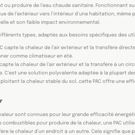
ment ou produire de l’eau chaude sanitaire. Fonctionnant s
ue de l’extérieur vers l’intérieur d’une habitation, même
elle et son faible impact environnemental.
fférents types, adaptés aux besoins spécifiques des util
C capte la chaleur de l’air extérieur et la transfère directe
nner comme climatiseur en été.
apte la chaleur de l’air extérieur et la transfère à un cir
e. C’est une solution polyvalente adaptée à la plupart de
xploitant la chaleur stable du sol, cette PAC offre une eff
r
aleur sont connues pour leur grande efficacité énergét
 combustibles pour produire de la chaleur, une PAC utilise
re la chaleur d’un endroit à un autre. Cela signifie que