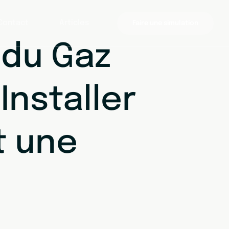
Contact
Articles
Faire une simulation
 du Gaz
Installer
t une