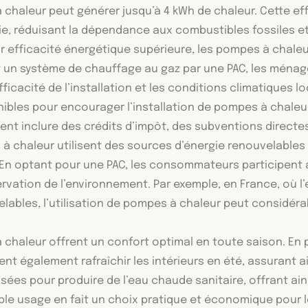
chaleur peut générer jusqu’à 4 kWh de chaleur. Cette ef
gie, réduisant la dépendance aux combustibles fossiles e
ur efficacité énergétique supérieure, les pompes à chal
t un système de chauffage au gaz par une PAC, les ména
’efficacité de l’installation et les conditions climatiques
nibles pour encourager l’installation de pompes à chaleu
nt inclure des crédits d’impôt, des subventions directes,
 chaleur utilisent des sources d’énergie renouvelables e
 En optant pour une PAC, les consommateurs participent a
rvation de l’environnement. Par exemple, en France, où l’
elables, l’utilisation de pompes à chaleur peut considér
chaleur offrent un confort optimal en toute saison. En p
ent également rafraîchir les intérieurs en été, assurant 
ilisées pour produire de l’eau chaude sanitaire, offrant a
le usage en fait un choix pratique et économique pour 