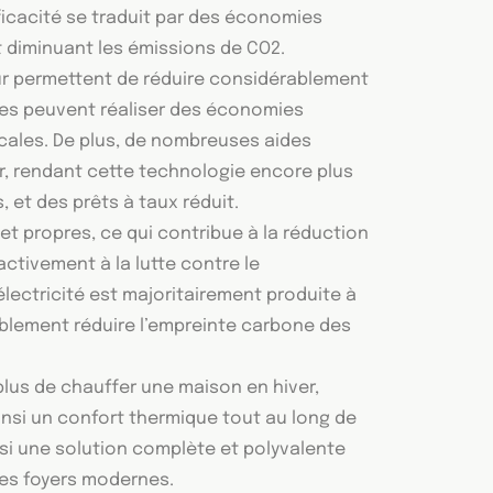
ficacité se traduit par des économies
t diminuant les émissions de CO2.
eur permettent de réduire considérablement
ges peuvent réaliser des économies
 locales. De plus, de nombreuses aides
r, rendant cette technologie encore plus
 et des prêts à taux réduit.
t propres, ce qui contribue à la réduction
ctivement à la lutte contre le
électricité est majoritairement produite à
ablement réduire l’empreinte carbone des
lus de chauffer une maison en hiver,
ainsi un confort thermique tout au long de
insi une solution complète et polyvalente
les foyers modernes.