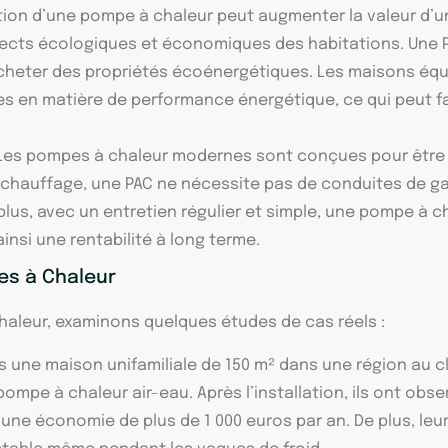
ation d’une pompe à chaleur peut augmenter la valeur d’u
spects écologiques et économiques des habitations. Une
acheter des propriétés écoénergétiques. Les maisons é
 en matière de performance énergétique, ce qui peut faci
es pompes à chaleur modernes sont conçues pour être fac
chauffage, une PAC ne nécessite pas de conduites de gaz
e plus, avec un entretien régulier et simple, une pompe à
insi une rentabilité à long terme.
es à Chaleur
haleur, examinons quelques études de cas réels :
s une maison unifamiliale de 150 m² dans une région au 
mpe à chaleur air-eau. Après l’installation, ils ont obse
une économie de plus de 1 000 euros par an. De plus, leur