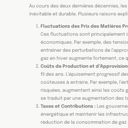
Au cours des deux dernières décennies, le
inévitable et durable. Plusieurs raisons exp
Fluctuations des Prix des Matières Pr
Ces fluctuations sont principalement i
économiques. Par exemple, des tension
entraîner des perturbations de l’appro
gaz en hiver augmente fortement, ce q
Coûts de Production et d’Approvisio
fil des ans. L’épuisement progressif de
coûteuses à extraire. Par exemple, l’
risquées, augmentant ainsi les coûts
se traduit par une augmentation des ta
Taxes et Contributions :
Les gouvernem
énergétique et maintenir les infrastr
réduction de la consommation de gaz e