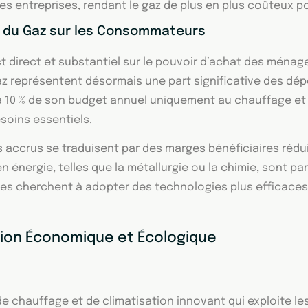
 entreprises, rendant le gaz de plus en plus coûteux pour
s du Gaz sur les Consommateurs
t direct et substantiel sur le pouvoir d’achat des ménage
az représentent désormais une part significative des dé
 10 % de son budget annuel uniquement au chauffage et à 
soins essentiels.
s accrus se traduisent par des marges bénéficiaires rédu
 énergie, telles que la métallurgie ou la chimie, sont 
es cherchent à adopter des technologies plus efficaces e
tion Économique et Écologique
e chauffage et de climatisation innovant qui exploite le