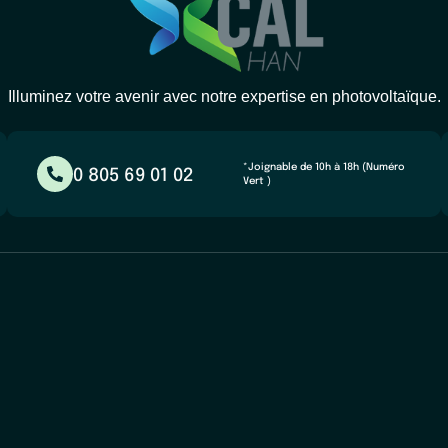
Illuminez votre avenir avec notre expertise en photovoltaïque.
*Joignable de 10h à 18h (Numéro
0 805 69 01 02
Vert )