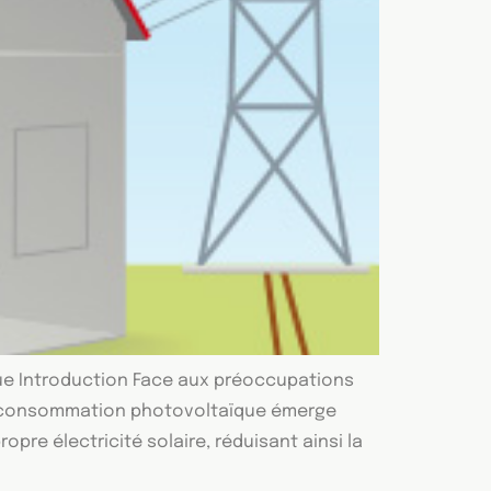
ue Introduction Face aux préoccupations
utoconsommation photovoltaïque émerge
re électricité solaire, réduisant ainsi la