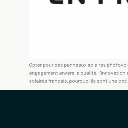
Opter pour des panneaux solaires photovolt
engagement envers la qualité, l’innovation 
solaires français, pourquoi ils sont une opt