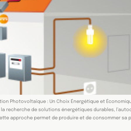
ion Photovoltaïque : Un Choix Énergétique et Économiq
 la recherche de solutions énergétiques durables, l’a
tte approche permet de produire et de consommer sa prop