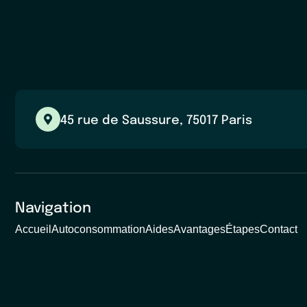
45 rue de Saussure, 75017 Paris
Navigation
Accueil
Autoconsommation
Aides
Avantages
Étapes
Contact