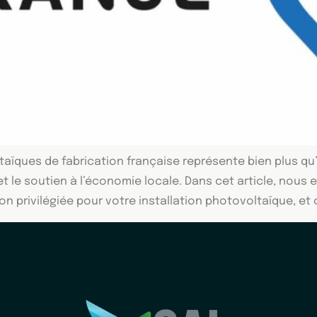
aïques de fabrication française représente bien plus qu
et le soutien à l’économie locale. Dans cet article, nou
ion privilégiée pour votre installation photovoltaïque, e