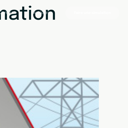
ation
Contact
Articles
Faire une simulation