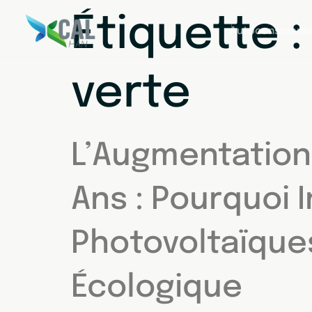
Étiquette 
Autoconsomma
verte
L’Augmentation T
Ans : Pourquoi 
Photovoltaïque
Écologique