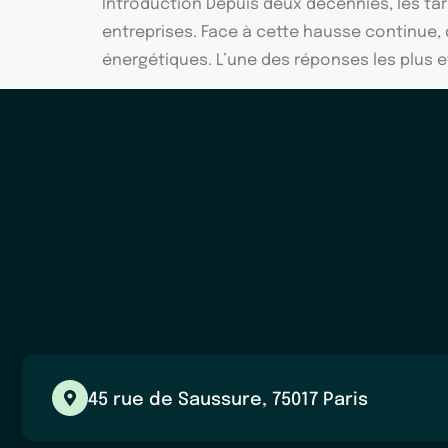
Introduction Depuis deux décennies, les tar
entreprises. Face à cette hausse continue,
énergétiques. L’une des réponses les plus e
45 rue de Saussure, 75017 Paris