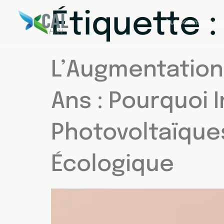
Étiquette 
Autoconsomma
L’Augmentation T
Ans : Pourquoi 
Photovoltaïque
Écologique