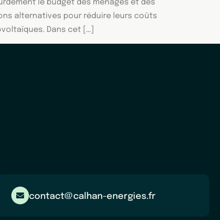
 lourdement le budget des ménages et des
ns alternatives pour réduire leurs coûts
ovoltaïques. Dans cet […]
contact@calhan-energies.fr