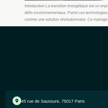
Introduction La transition énergétique est un en
défis environnementaux. Parmi ces technologies,
comme une solution révolutionnaire. Ce mariage en
45 rue de Saussure, 75017 Paris