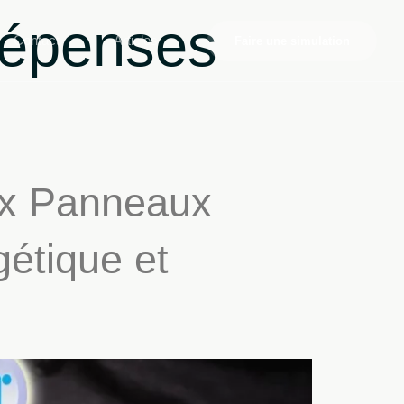
Dépenses
Contact
Articles
Faire une simulation
ux Panneaux
étique et