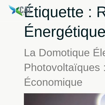
Étiquette :
R
Autocon
Énergétiqu
La Domotique Él
Photovoltaïques 
Économique